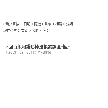
查看文章按：
日期
> 隨機
> 點擊
> 標籤
> 分類
現在位置：
首頁
>
護發
> 正文
○◢百般呵護也掉進損發誤區?◣○
2013年02月25日
暫無評論