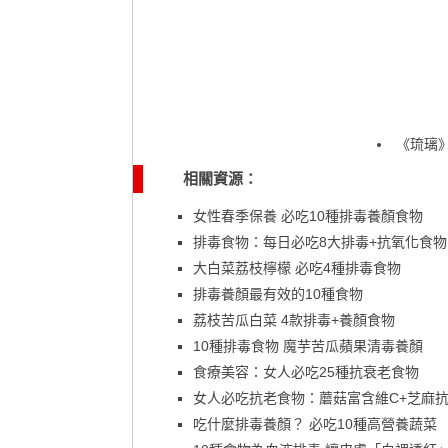
《琉璃
相關資源：
女性春季保養 必吃10種排毒養顏食物
排毒食物：每日必吃8大排毒+抗氧化食物
大白菜荔枝檸檬 必吃4種排毒食物
排毒養顏最有效的10種食物
荔枝苦瓜白菜 4款排毒+養顏食物
10種排毒食物 魔芋苦瓜蘋果清毒養顏
食療美容：女人必吃25種抗衰老食物
女人必吃抗老食物：蘑菇富含維C+芝麻
吃什麼排毒養顏？ 必吃10種高營養蔬菜