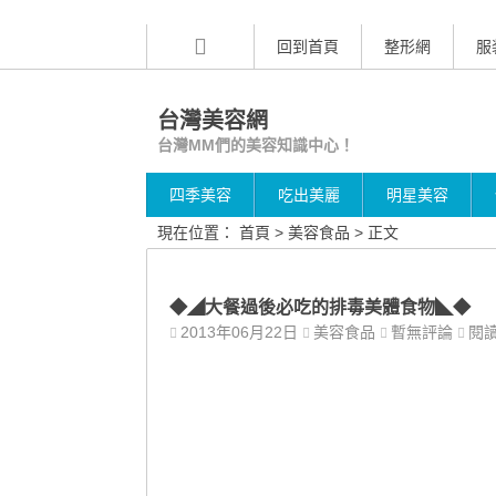
回到首頁
整形網
服
台灣美容網
台灣MM們的美容知識中心！
四季美容
吃出美麗
明星美容
現在位置：
首頁
>
美容食品
> 正文
◆◢大餐過後必吃的排毒美體食物◣◆
2013年06月22日
美容食品
暫無評論
閱讀