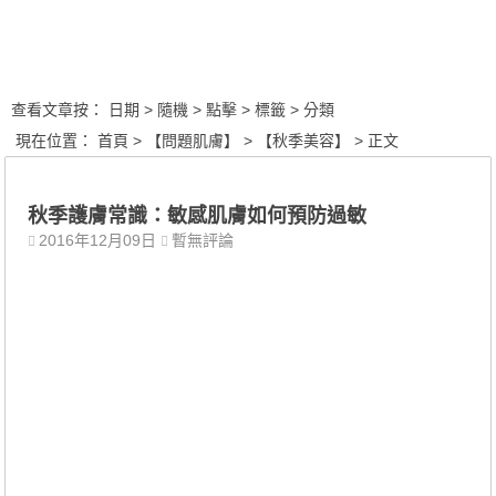
查看文章按：
日期
> 隨機
> 點擊
> 標籤
> 分類
現在位置：
首頁
>
【問題肌膚】
>
【秋季美容】
> 正文
秋季護膚常識：敏感肌膚如何預防過敏
2016年12月09日
暫無評論