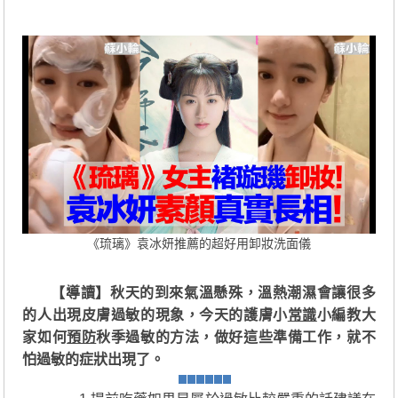
《琉璃》袁冰妍推薦的超好用卸妝洗面儀
【導讀】秋天的到來氣溫懸殊，溫熱潮濕會讓很多
的人出現皮膚過敏的現象，今天的護膚小
常識
小編教大
家如何
預防
秋季過敏的方法，做好這些準備工作，就不
怕過敏的症狀出現了。