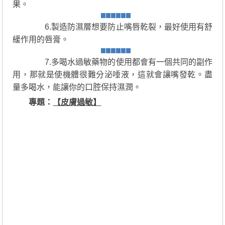
果。
6.製造防濕層想要防止嘴唇乾裂，最好使用有舒
緩作用的唇膏。
7.多喝水過敏藥物的使用都會有一個共同的副作
用，那就是使機體很難分泌唾液，這就會讓嘴發乾。盡
量多喝水，能讓你的口腔保持濕潤。
專題：
【皮膚過敏】