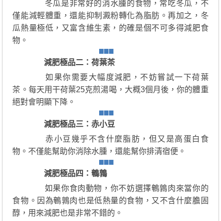
冬瓜是非常好的消水腫的食物，常吃冬瓜，不
僅能減輕體重，還能抑制澱粉轉化為脂肪。再加之，冬
瓜熱量極低，又富含維生素，的確是個不可多得減肥食
物。
減肥極品二：荷葉茶
如果你需要大幅度減肥，不妨嘗試一下荷葉
茶。每天用干荷葉25克煎湯喝，大概3個月後，你的體重
絕對會明顯下降。
減肥極品三：赤小豆
赤小豆幾乎不含什麼脂肪，但又是高蛋白食
物。不僅能幫助你消除水腫，還能幫你排清宿便。
減肥極品四：鵪鶉
如果你食肉動物，你不妨選擇鵪鶉肉來當你的
食物。因為鵪鶉肉也是低熱量的食物，又不含什麼膽固
醇，用來減肥也是非常不錯的。