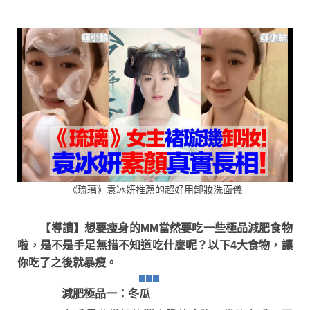
《琉璃》袁冰妍推薦的超好用卸妝洗面儀
【導讀】想要瘦身的MM當然要吃一些極品減肥食物
啦，是不是手足無措不知道吃什麼呢？以下4大食物，讓
你吃了之後就暴瘦。
減肥極品一：冬瓜