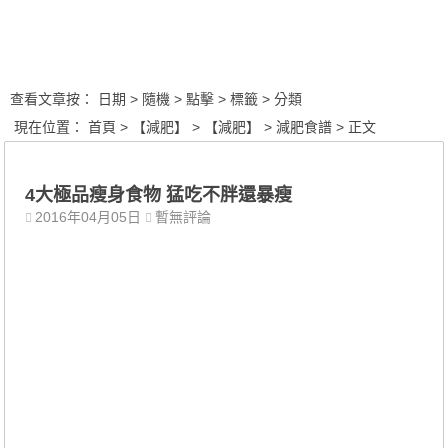
查看文章按：
日期
> 隨機
> 點擊
> 標籤
> 分類
現在位置：
首頁
>
【減肥】
>
【減肥】
>
減肥食譜
> 正文
4大極品瘦身食物 猛吃不胖還暴瘦
2016年04月05日
暫無評論